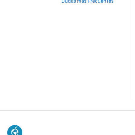
Dudas más Frecuentes
Worldpackers Epic Trips