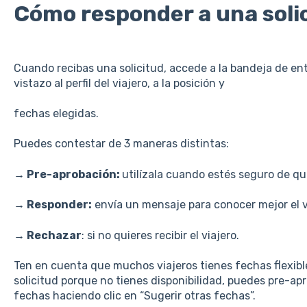
Cómo responder a una soli
Cuando recibas una solicitud, accede a la bandeja de en
vistazo al perfil del viajero, a la posición y
fechas elegidas.
Puedes contestar de 3 maneras distintas:
→ Pre-aprobación:
utilízala cuando estés seguro de que
→ Responder:
envía un mensaje para conocer mejor el v
→ Rechazar
: si no quieres recibir el viajero.
Ten en cuenta que muchos viajeros tienes fechas flexible
solicitud porque no tienes disponibilidad, puedes pre-apr
fechas haciendo clic en “Sugerir otras fechas”.