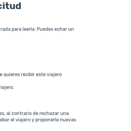
citud
trada para leerla. Puedes echar un
 quieres recibir este viajero
iajero.
s, al contrario de rechazar una
obar el viajero y proponerle nuevas