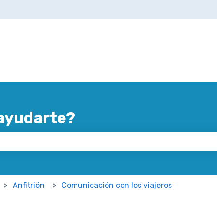
ayudarte?
mpo de búsqueda está vacío.
Anfitrión
Comunicación con los viajeros