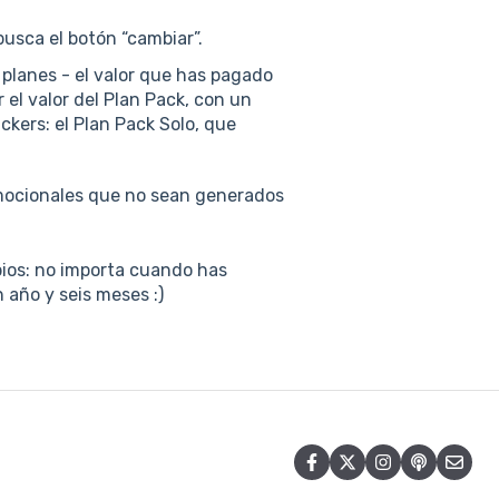
busca el botón “cambiar”.
s planes - el valor que has pagado
l valor del Plan Pack, con un
kers: el Plan Pack Solo, que
mocionales que no sean generados
bios: no importa cuando has
 año y seis meses :)