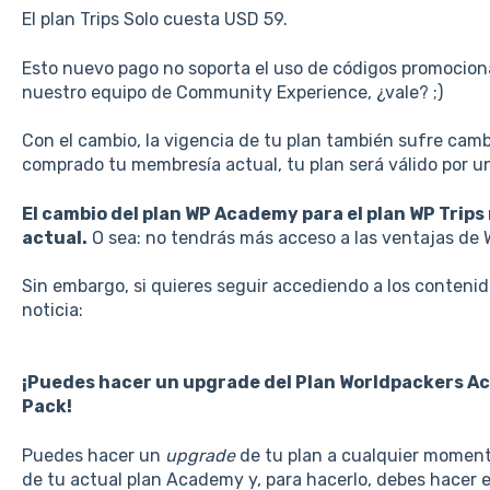
El plan Trips Solo cuesta USD 59.
Esto nuevo pago no soporta el uso de códigos promocion
nuestro equipo de Community Experience, ¿vale? ;)
Con el cambio, la vigencia de tu plan también sufre cam
comprado tu membresía actual, tu plan será válido por un
El cambio del plan WP Academy para el plan WP Trips 
actual.
O sea: no tendrás más acceso a las ventajas de
Sin embargo, si quieres seguir accediendo a los conten
noticia:
¡Puedes hacer un upgrade del Plan Worldpackers A
Pack!
Puedes hacer un
upgrade
de tu plan a cualquier moment
de tu actual plan Academy y, para hacerlo, debes hacer e