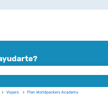
ayudarte?
mpo de búsqueda está vacío.
Viajero
Plan Worldpackers Academy