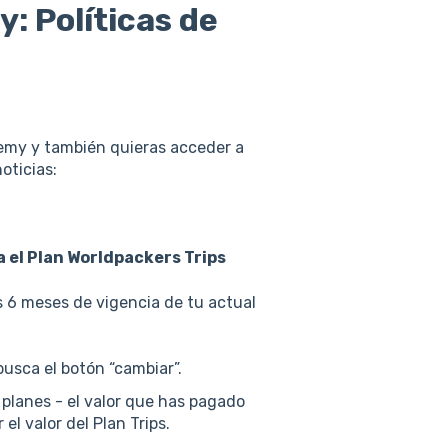
: Políticas de
demy y también quieras acceder a
oticias:
el Plan Worldpackers Trips
 6 meses de vigencia de tu actual
busca el botón “cambiar”.
s planes - el valor que has pagado
 valor del Plan Trips.