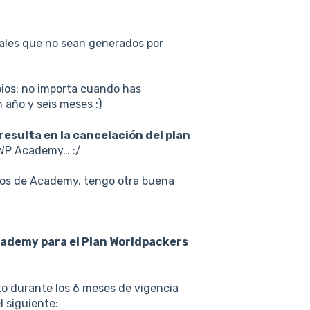
ales que no sean generados por
bios: no importa cuando has
 año y seis meses :)
resulta en la cancelación del plan
 WP Academy… :/
idos de Academy, tengo otra buena
cademy para el Plan Worldpackers
o durante los 6 meses de vigencia
l siguiente: