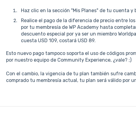
Haz clic en la sección "Mis Planes" de tu cuenta y 
Realice el pago de la diferencia de precio entre lo
por tu membresía de WP Academy hasta completar e
descuento especial por ya ser un miembro Worldpac
cuesta USD 109, costará USD 89.
Esto nuevo pago tampoco soporta el uso de códigos pro
por nuestro equipo de Community Experience, ¿vale? ;)
Con el cambio, la vigencia de tu plan también sufre cam
comprado tu membresía actual, tu plan será válido por un