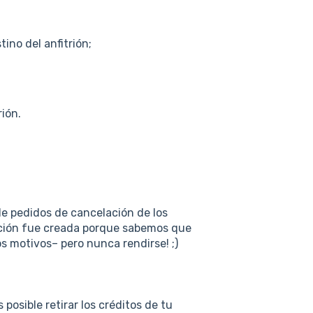
ino del anfitrión;
rión.
e pedidos de cancelación de los
opción fue creada porque sabemos que
os motivos– pero nunca rendirse! ;)
 posible retirar los créditos de tu