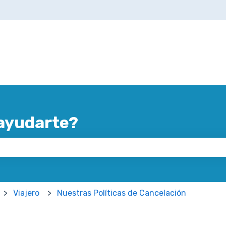
ayudarte?
mpo de búsqueda está vacío.
Viajero
Nuestras Políticas de Cancelación