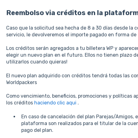
Reembolso via créditos en la platafor
Caso que la solicitud sea hecha de 8 a 30 días desde la c
servicio, le devolveremos el importe pagado en forma de 
Los créditos serán agregados a tu billetera WP y apare
elegir un nuevo plan en el futuro. Ellos no tienen plazo
utilizarlos cuando quieras!
El nuevo plan adquirido con créditos tendrá todas las c
Worldpackers
Como vencimiento, beneficios, promociones y políticas a
los créditos
haciendo clic
aqui
.
En caso de cancelación del plan Parejas/Amigos, el
plataforma son realizados para el titular de la cuen
pago del plan.