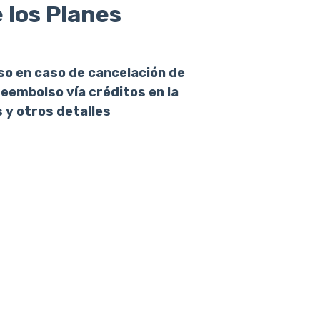
 los Planes
o en caso de cancelación de
reembolso vía créditos en la
 y otros detalles