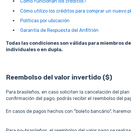
Cómo funcionan los créditos?
Cómo utilizo los créditos para comprar un nuevo p
Políticas por ubicación
Garantía de Respuesta del Anfitrión
Todas las condiciones son válidas para miembros de
individuales o en dupla.
Reembolso del valor invertido ($)
Para brasileños, en caso soliciten la cancelación del plan
confirmación del pago, podrás recibir el reembolso del pa
En casos de pagos hechos con "boleto bancário", haremos e
Para no-brasileños, el reembolso del valor pago se realiza