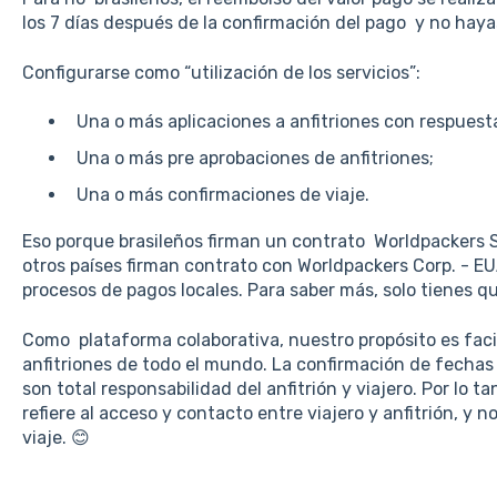
los 7 días después de la confirmación del pago y no hayas 
Configurarse como “utilización de los servicios”:
Una o más aplicaciones a anfitriones con respuest
Una o más pre aprobaciones de anfitriones;
Una o más confirmaciones de viaje.
Eso porque brasileños firman un contrato Worldpackers S
otros países firman contrato con Worldpackers Corp. - EUA
procesos de pagos locales. Para saber más, solo tienes q
Como plataforma colaborativa, nuestro propósito es facil
anfitriones de todo el mundo. La confirmación de fechas 
son total responsabilidad del anfitrión y viajero. Por lo tan
refiere al acceso y contacto entre viajero y anfitrión, y n
viaje. 😊