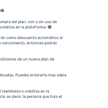
ma
ompra del plan, con o sin uso de
créditos en la plataforma.
🤩
cerán como descuento automático al
 de vencimiento, entonces podrás
ondiciones de un nuevo plan de
plicadas. Puedes enterarte más sobre
 reembolso o créditos en la
ta, es decir, la persona que hizo el