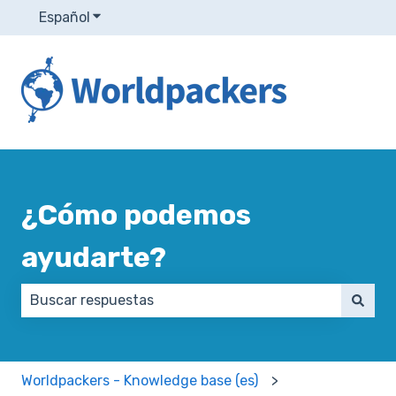
Español
Traducciones de Mostrar submenú de
¿Cómo podemos
ayudarte?
No hay sugerencias porque el campo de búsqueda e
Worldpackers - Knowledge base (es)