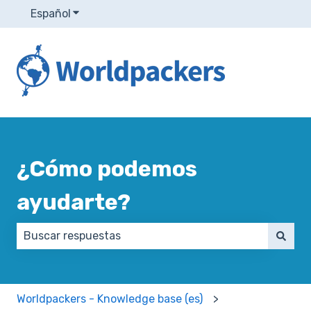
Español
Traducciones de Mostrar submenú de
¿Cómo podemos
ayudarte?
No hay sugerencias porque el campo de búsqueda e
Worldpackers - Knowledge base (es)