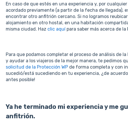
En caso de que estés en una experiencia y, por cualquier r
acordado previamente (a partir de la fecha de llegada), 
encontrar otro anfitrión cercano. Si no logramos reubic
alojamiento en otro hostal, en una habitación compartid
misma ciudad. Haz
clic aquí
para saber más acerca de la 
Para que podamos completar el proceso de análisis de la 
y ayudar a los viajeros de la mejor manera, te pedimos q
solicitud de la Protección WP
de forma completa y con in
sucedió/está sucediendo en tu experiencia, ¿de acuerd
antes posible!
Ya he terminado mi experiencia y me g
anfitrión
.