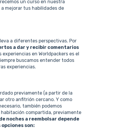
frecemos un curso en nuestra
 a mejorar tus habilidades de
leva a diferentes perspectivas. Por
rtos a dar y recibir comentarios
s experiencias en Worldpackers es el
, siempre buscamos entender todos
as experiencias.
ordado previamente (a partir de la
ar otro anfitrión cercano. Y como
s necesario, también podemos
a habitación compartida, previamente
 de noches a reembolsar depende
s opciones son: