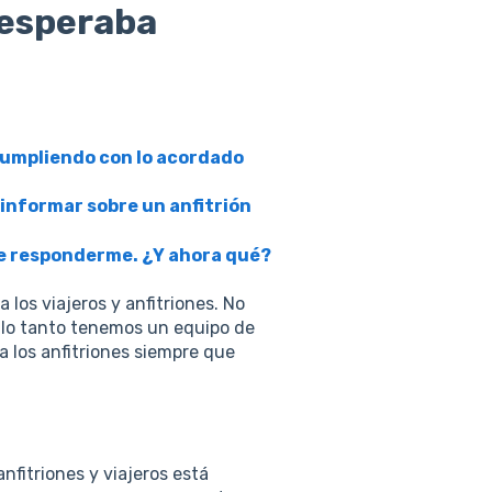
 esperaba
 cumpliendo con lo acordado
 informar sobre un anfitrión
 de responderme. ¿Y ahora qué?
 los viajeros y anfitriones. No
 lo tanto tenemos un equipo de
a los anfitriones siempre que
nfitriones y viajeros está