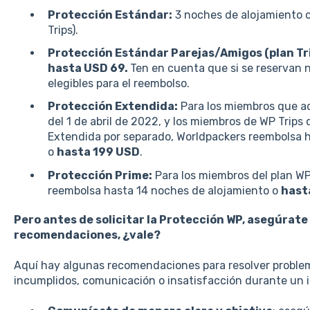
Protección Estándar:
3 noches de alojamiento 
Trips).
Protección Estándar Parejas/Amigos (plan Tri
hasta USD 69.
Ten en cuenta que si se reservan 
elegibles para el reembolso.
Protección Extendida:
Para los miembros que adq
del 1 de abril de 2022, y los miembros de WP Trips
Extendida por separado, Worldpackers reembolsa h
o
hasta 199 USD
.
Protección Prime:
Para los miembros del plan WP
reembolsa hasta 14 noches de alojamiento o
hast
Pero antes de solicitar la Protección WP, asegúrat
recomendaciones, ¿vale?
Aquí hay algunas recomendaciones para resolver proble
incumplidos, comunicación o insatisfacción durante un i