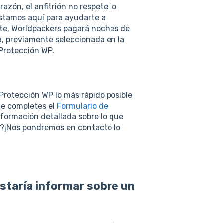
azón, el anfitrión no respete lo
estamos aquí para ayudarte a
arte, Worldpackers pagará noches de
a, previamente seleccionada en la
Protección WP.
Protección WP lo más rápido posible
ue completes el
Formulario de
formación detallada sobre lo que
o?¡Nos pondremos en contacto lo
ustaría informar sobre un