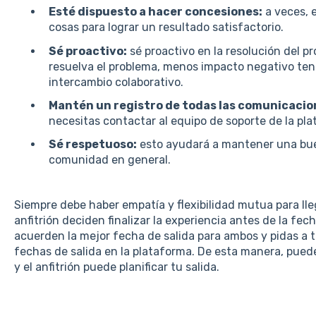
Esté dispuesto a hacer concesiones:
a veces, 
cosas para lograr un resultado satisfactorio.
Sé proactivo:
sé proactivo en la resolución del p
resuelva el problema, menos impacto negativo ten
intercambio colaborativo.
Mantén un registro de todas las comunicacio
necesitas contactar al equipo de soporte de la pl
Sé respetuoso:
esto ayudará a mantener una buena
comunidad en general.
Siempre debe haber empatía y flexibilidad mutua para llega
anfitrión deciden finalizar la experiencia antes de la fe
acuerden la mejor fecha de salida para ambos y pidas a t
fechas de salida en la plataforma. De esta manera, pued
y el anfitrión puede planificar tu salida.