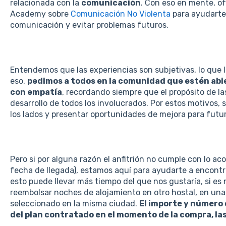
relacionada con la
comunicación
. Con eso en mente, o
Academy sobre
Comunicación No Violenta
para ayudarte
comunicación y evitar problemas futuros.
Entendemos que las experiencias son subjetivas, lo que l
eso,
pedimos a todos en la comunidad que estén abie
con empatía
, recordando siempre que el propósito de la
desarrollo de todos los involucrados. Por estos motivos
los lados y presentar oportunidades de mejora para futur
Pero si por alguna razón el anfitrión no cumple con lo ac
fecha de llegada), estamos aquí para ayudarte a encontr
esto puede llevar más tiempo del que nos gustaría, si e
reembolsar noches de alojamiento en otro hostal, en un
seleccionado en la misma ciudad.
El importe y número
del plan contratado en el momento de la compra, la