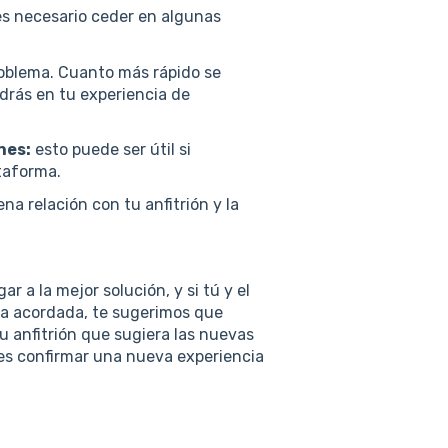
es necesario ceder en algunas
roblema. Cuanto más rápido se
drás en tu experiencia de
nes:
esto puede ser útil si
ataforma.
 relación con tu anfitrión y la
r a la mejor solución, y si tú y el
cha acordada, te sugerimos que
u anfitrión que sugiera las nuevas
es confirmar una nueva experiencia