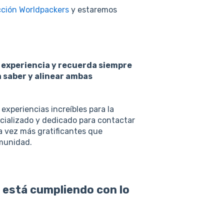
cción Worldpackers
y estaremos
 experiencia y recuerda siempre
a saber y alinear ambas
experiencias increíbles para la
cializado y dedicado para contactar
da vez más gratificantes que
munidad.
no está cumpliendo con lo