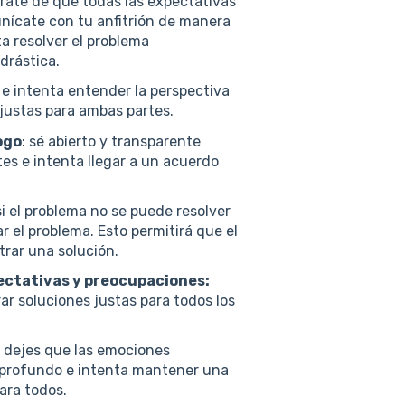
rate de que todas las expectativas
nícate con tu anfitrión de manera
ta resolver el problema
drástica.
a e intenta entender la perspectiva
 justas para ambas partes.
ogo
: sé abierto y transparente
es e intenta llegar a un acuerdo
i el problema no se puede resolver
ar el problema. Esto permitirá que el
rar una solución.
ectativas y preocupaciones:
ar soluciones justas para todos los
 dejes que las emociones
ra profundo e intenta mantener una
ara todos.