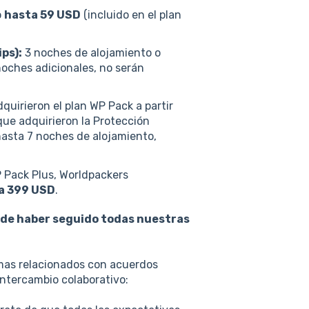
o
hasta 59 USD
(incluido en el plan
ps):
3 noches de alojamiento o
noches adicionales, no serán
uirieron el plan WP Pack a partir
 que adquirieron la Protección
asta 7 noches de alojamiento,
 Pack Plus, Worldpackers
a 399 USD
.
e de haber seguido todas nuestras
mas relacionados con acuerdos
ntercambio colaborativo: