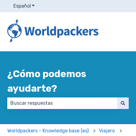
Español
Traducciones de Mostrar submenú de
¿Cómo podemos
ayudarte?
No hay sugerencias porque el campo de búsqueda e
Worldpackers - Knowledge base (es)
Viajero