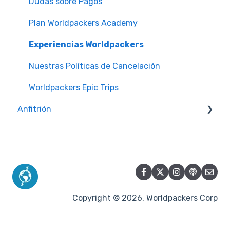
Dudas sobre Pagos
Plan Worldpackers Academy
Experiencias Worldpackers
Nuestras Políticas de Cancelación
Worldpackers Epic Trips
Anfitrión
Comunicación con los viajeros
Problemas con los viajeros
Crear y administrar tu perfil
Calendario y disponibilidad
Copyright © 2026, Worldpackers Corp
Reseñas