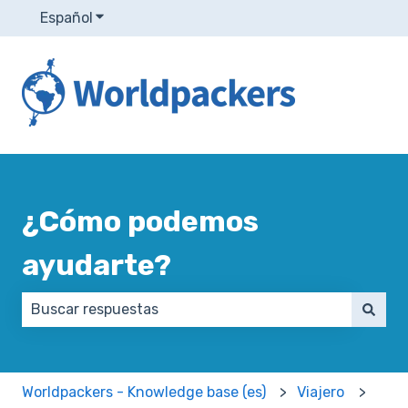
Español
Traducciones de Mostrar submenú de
¿Cómo podemos
ayudarte?
No hay sugerencias porque el campo de búsqueda e
Worldpackers - Knowledge base (es)
Viajero