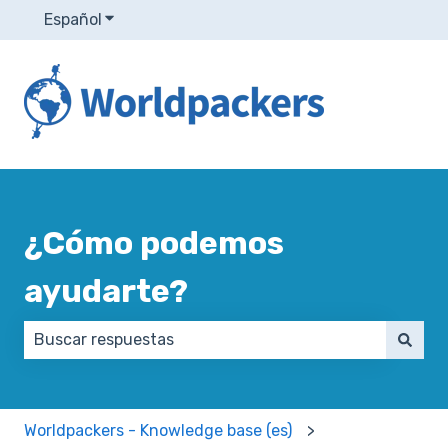
Español
Traducciones de Mostrar submenú de
¿Cómo podemos
ayudarte?
No hay sugerencias porque el campo de búsqueda e
Worldpackers - Knowledge base (es)